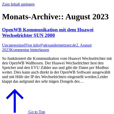
Zum Inhalt springen
Monats-Archive::
August 2023
OpenWB Kommunikation mit dem Huawei
Wechselrichter SUN 2000
Uncategorized
Von
info@alexandermetzger.de
2. August
2023
Kommentar hinterlassen
So funktioniert die Kommunikation vom Huawei Wechselrichter mit
den OpenWB Wallboxen. Der Huawei Wechselrichter liest den
Speicher und den EVU Zähler aus und gibt die Daten per Modbus
weiter. Dies kann auch direkt in der OpenWB Software ausgewählt
und mit Hilfe der IP des Wechselrichters eingestellt werden.Leider
klappt das aufgrund des sehr trägen Dongels des…
Go to Top