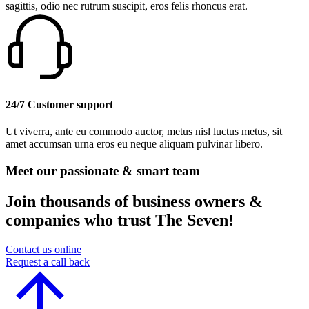
sagittis, odio nec rutrum suscipit, eros felis rhoncus erat.
24/7 Customer support
Ut viverra, ante eu commodo auctor, metus nisl luctus metus, sit
amet accumsan urna eros eu neque aliquam pulvinar libero.
Meet our passionate & smart team
Join thousands of business owners &
companies who trust The Seven!
Contact us online
Request a call back