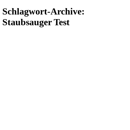
Zum
Schlagwort-Archive:
Inhalt
springen
Staubsauger Test