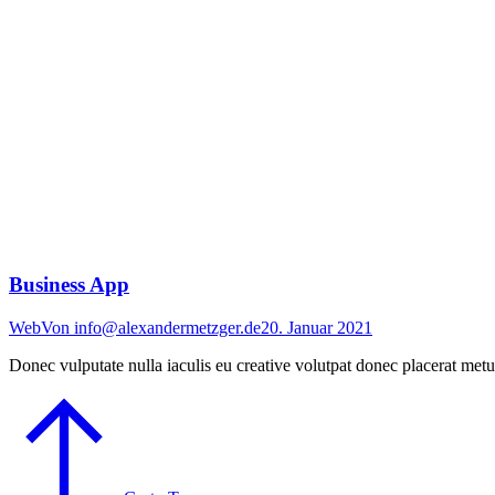
Business App
Web
Von
info@alexandermetzger.de
20. Januar 2021
Donec vulputate nulla iaculis eu creative volutpat donec placerat metu