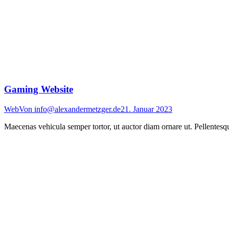
Gaming Website
Web
Von
info@alexandermetzger.de
21. Januar 2023
Maecenas vehicula semper tortor, ut auctor diam ornare ut. Pellentesque