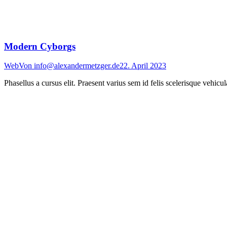
Modern Cyborgs
Web
Von
info@alexandermetzger.de
22. April 2023
Phasellus a cursus elit. Praesent varius sem id felis scelerisque vehicu