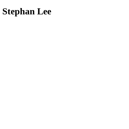
Zum
Stephan Lee
Inhalt
springen