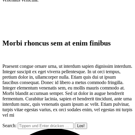
Morbi rhoncus sem at enim finibus
Praesent congue ornare urna, ut interdum sapien dignissim interdum.
Integer suscipit ex eget viverra pellentesque. In ut orci tempus,
pretium dolor in, ullamcorper nulla. Etiam quis dui ut ipsum
faucibus consequat. Donec id libero a metus commodo fringilla.
Integer elementum venenatis sem, eu mollis mauris commodo at.
Morbi blandit accumsan semper. Sed ut dolor in augue hendrerit
fermentum. Curabitur lacinia, sapien et hendrerit tincidunt, ante urna
interdum nunc, quis venenatis quam ipsum ac velit. Etiam pulvinar,
turpis vitae egestas varius, ex orci sodales enim, vel egestas mi turpis
vel mi
Search: