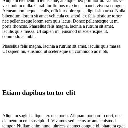
Aliquam elementum tellus ante, at aliquet leo porttitor ut. Mauris vel
vestibulum nulla. Curabitur finibus maximus mauris viverra congue.
Aenean non neque iaculis, efficitur dolor quis, dignissim urna. Nulla
bibendum, lorem sit amet vehicula euismod, ex felis tristique tortor,
nec pellentesque lorem sem quis lacus. Donec pellentesque ut mi
porta rhoncus. Phasellus felis magna, lacinia a rutrum sit amet,
iaculis quis massa. Ut sapien mi, euismod ut scelerisque ut,
commodo ac nibh.
Phasellus felis magna, lacinia a rutrum sit amet, iaculis quis massa.
Ut sapien mi, euismod ut scelerisque ut, commodo ac nibh.
Etiam dapibus tortor elit
Aliquam sagittis aliquet ex nec porta. Aliquam porta odio orci, nec
elementum erat suscipit id. Vivamus sed lectus ac ante euismod
tempor. Nullam enim nunc, ultrices sit amet congue id, pharetra eget