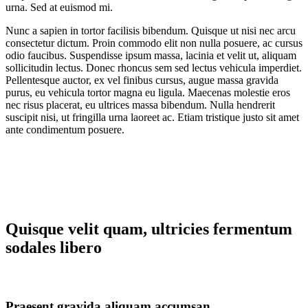
urna. Sed at euismod mi.
Nunc a sapien in tortor facilisis bibendum. Quisque ut nisi nec arcu
consectetur dictum. Proin commodo elit non nulla posuere, ac cursus
odio faucibus. Suspendisse ipsum massa, lacinia et velit ut, aliquam
sollicitudin lectus. Donec rhoncus sem sed lectus vehicula imperdiet.
Pellentesque auctor, ex vel finibus cursus, augue massa gravida
purus, eu vehicula tortor magna eu ligula. Maecenas molestie eros
nec risus placerat, eu ultrices massa bibendum. Nulla hendrerit
suscipit nisi, ut fringilla urna laoreet ac. Etiam tristique justo sit amet
ante condimentum posuere.
Quisque velit quam, ultricies fermentum
sodales libero
Praesent gravida aliquam accumsan