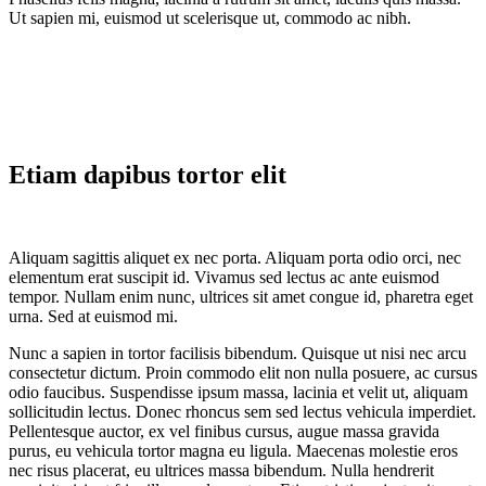
Ut sapien mi, euismod ut scelerisque ut, commodo ac nibh.
Etiam dapibus tortor elit
Aliquam sagittis aliquet ex nec porta. Aliquam porta odio orci, nec
elementum erat suscipit id. Vivamus sed lectus ac ante euismod
tempor. Nullam enim nunc, ultrices sit amet congue id, pharetra eget
urna. Sed at euismod mi.
Nunc a sapien in tortor facilisis bibendum. Quisque ut nisi nec arcu
consectetur dictum. Proin commodo elit non nulla posuere, ac cursus
odio faucibus. Suspendisse ipsum massa, lacinia et velit ut, aliquam
sollicitudin lectus. Donec rhoncus sem sed lectus vehicula imperdiet.
Pellentesque auctor, ex vel finibus cursus, augue massa gravida
purus, eu vehicula tortor magna eu ligula. Maecenas molestie eros
nec risus placerat, eu ultrices massa bibendum. Nulla hendrerit