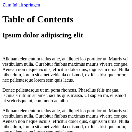
Zum Inhalt springen
Table of Contents
Ipsum dolor adipiscing elit
Aliquam elementum tellus ante, at aliquet leo porttitor ut. Mauris vel
vestibulum nulla. Curabitur finibus maximus mauris viverra congue.
Aenean non neque iaculis, efficitur dolor quis, dignissim urna. Nulla
bibendum, lorem sit amet vehicula euismod, ex felis tristique tortor,
nec pellentesque lorem sem quis lacus.
Donec pellentesque ut mi porta rhoncus. Phasellus felis magna,
lacinia a rutrum sit amet, iaculis quis massa. Ut sapien mi, euismod
ut scelerisque ut, commodo ac nibh.
Aliquam elementum tellus ante, at aliquet leo porttitor ut. Mauris vel
vestibulum nulla. Curabitur finibus maximus mauris viverra congue.
Aenean non neque iaculis, efficitur dolor quis, dignissim urna. Nulla
bibendum, lorem sit amet vehicula euismod, ex felis tristique tortor,
nec pellentesque lorem sem quis lacus.