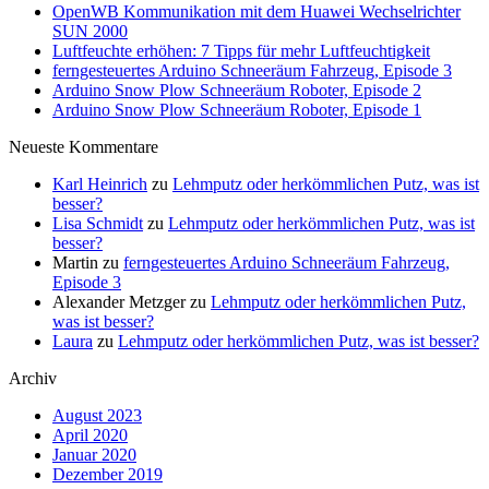
OpenWB Kommunikation mit dem Huawei Wechselrichter
SUN 2000
Luftfeuchte erhöhen: 7 Tipps für mehr Luftfeuchtigkeit
ferngesteuertes Arduino Schneeräum Fahrzeug, Episode 3
Arduino Snow Plow Schneeräum Roboter, Episode 2
Arduino Snow Plow Schneeräum Roboter, Episode 1
Neueste Kommentare
Karl Heinrich
zu
Lehmputz oder herkömmlichen Putz, was ist
besser?
Lisa Schmidt
zu
Lehmputz oder herkömmlichen Putz, was ist
besser?
Martin
zu
ferngesteuertes Arduino Schneeräum Fahrzeug,
Episode 3
Alexander Metzger
zu
Lehmputz oder herkömmlichen Putz,
was ist besser?
Laura
zu
Lehmputz oder herkömmlichen Putz, was ist besser?
Archiv
August 2023
April 2020
Januar 2020
Dezember 2019