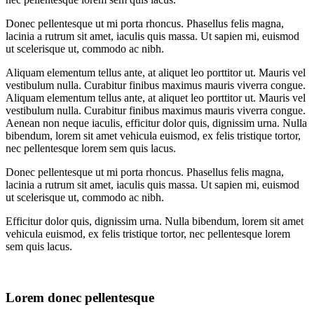
Donec pellentesque ut mi porta rhoncus. Phasellus felis magna,
lacinia a rutrum sit amet, iaculis quis massa. Ut sapien mi, euismod
ut scelerisque ut, commodo ac nibh.
Aliquam elementum tellus ante, at aliquet leo porttitor ut. Mauris vel
vestibulum nulla. Curabitur finibus maximus mauris viverra congue.
Aliquam elementum tellus ante, at aliquet leo porttitor ut. Mauris vel
vestibulum nulla. Curabitur finibus maximus mauris viverra congue.
Aenean non neque iaculis, efficitur dolor quis, dignissim urna. Nulla
bibendum, lorem sit amet vehicula euismod, ex felis tristique tortor,
nec pellentesque lorem sem quis lacus.
Donec pellentesque ut mi porta rhoncus. Phasellus felis magna,
lacinia a rutrum sit amet, iaculis quis massa. Ut sapien mi, euismod
ut scelerisque ut, commodo ac nibh.
Efficitur dolor quis, dignissim urna. Nulla bibendum, lorem sit amet
vehicula euismod, ex felis tristique tortor, nec pellentesque lorem
sem quis lacus.
Lorem donec pellentesque