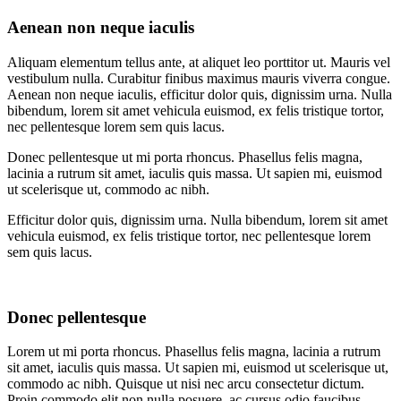
Aenean non neque iaculis
Aliquam elementum tellus ante, at aliquet leo porttitor ut. Mauris vel
vestibulum nulla. Curabitur finibus maximus mauris viverra congue.
Aenean non neque iaculis, efficitur dolor quis, dignissim urna. Nulla
bibendum, lorem sit amet vehicula euismod, ex felis tristique tortor,
nec pellentesque lorem sem quis lacus.
Donec pellentesque ut mi porta rhoncus. Phasellus felis magna,
lacinia a rutrum sit amet, iaculis quis massa. Ut sapien mi, euismod
ut scelerisque ut, commodo ac nibh.
Efficitur dolor quis, dignissim urna. Nulla bibendum, lorem sit amet
vehicula euismod, ex felis tristique tortor, nec pellentesque lorem
sem quis lacus.
Donec pellentesque
Lorem ut mi porta rhoncus. Phasellus felis magna, lacinia a rutrum
sit amet, iaculis quis massa. Ut sapien mi, euismod ut scelerisque ut,
commodo ac nibh. Quisque ut nisi nec arcu consectetur dictum.
Proin commodo elit non nulla posuere, ac cursus odio faucibus.